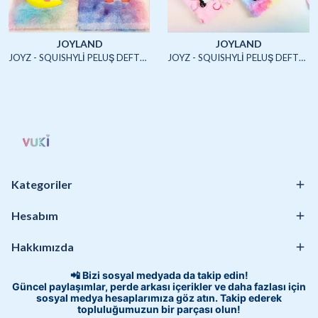
JOYLAND
JOYLAND
JOYZ - SQUISHYLİ PELUŞ DEFTER A5 (UNICORN2)-4/S
JOYZ - SQUISHYLİ PELUŞ DEFTER A5 (HAYVANLAR)-4/S
Kategoriler
Hesabım
Hakkımızda
📲 Bizi sosyal medyada da takip edin!
Güncel paylaşımlar, perde arkası içerikler ve daha fazlası için
sosyal medya hesaplarımıza göz atın. Takip ederek
topluluğumuzun bir parçası olun!