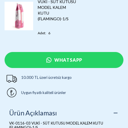
VUKİ - SÜT KUTUSU
MODEL KALEM
KUTU
(FLAMINGO)-1/S
Adet
:
6
WHATSAPP
10.000 TL üzeri ücretsiz kargo
Uygun fiyatlı kaliteli ürünler
Ürün Açıklaması
VK-0116-03 VUKİ - SÜT KUTUSU MODEL KALEM KUTU
(FLAMINGO)-1/S