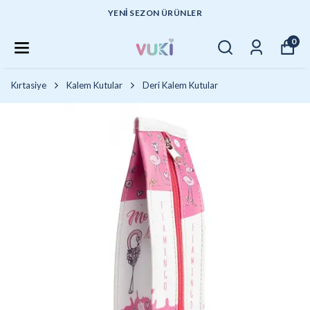
YENI SEZON ÜRÜNLER
0
Kırtasiye
Kalem Kutular
Deri Kalem Kutular