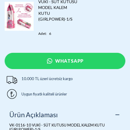
VUKİ - SÜT KUTUSU
MODEL KALEM
KUTU
(GIRLPOWER)-1/S
Adet
:
6
WHATSAPP
10.000 TL üzeri ücretsiz kargo
Uygun fiyatlı kaliteli ürünler
Ürün Açıklaması
VK-0116-10 VUKİ - SÜT KUTUSU MODEL KALEM KUTU
(GIRLPOWER)-1/S