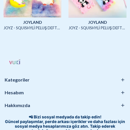
JOYLAND
JOYLAND
JOYZ - SQUISHYLİ PELUŞ DEFTER A5 (UNICORN2)-4/S
JOYZ - SQUISHYLİ PELUŞ DEFTER A5 (HAYVANLAR)-4/S
Kategoriler
Hesabım
Hakkımızda
📲 Bizi sosyal medyada da takip edin!
Güncel paylaşımlar, perde arkası içerikler ve daha fazlası için
sosyal medya hesaplarımıza göz atın. Takip ederek