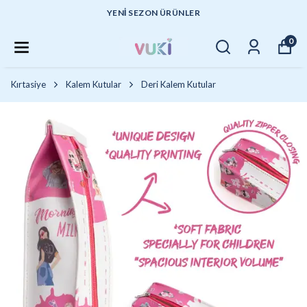
YENI SEZON ÜRÜNLER
0
Kırtasiye
Kalem Kutular
Deri Kalem Kutular