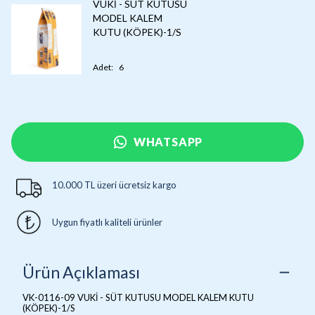
VUKİ - SÜT KUTUSU
MODEL KALEM
KUTU (KÖPEK)-1/S
Adet
:
6
WHATSAPP
10.000 TL üzeri ücretsiz kargo
Uygun fiyatlı kaliteli ürünler
Ürün Açıklaması
VK-0116-09 VUKİ - SÜT KUTUSU MODEL KALEM KUTU
(KÖPEK)-1/S