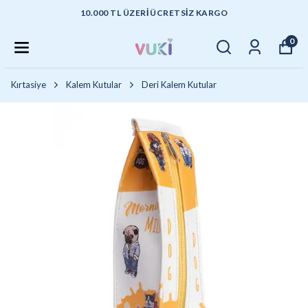
10.000 TL ÜZERI ÜCRETSIZ KARGO
0
Kırtasiye
Kalem Kutular
Deri Kalem Kutular