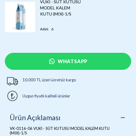
VUKİ - SÜT KUTUSU
MODEL KALEM
KUTU (MIX)-1/S
Adet
:
6
WHATSAPP
10.000 TL üzeri ücretsiz kargo
Uygun fiyatlı kaliteli ürünler
Ürün Açıklaması
VK-0116-06 VUKİ - SÜT KUTUSU MODEL KALEM KUTU
(MIX)-1/S