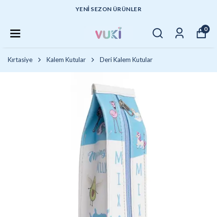
YENI SEZON ÜRÜNLER
0
Kırtasiye
Kalem Kutular
Deri Kalem Kutular