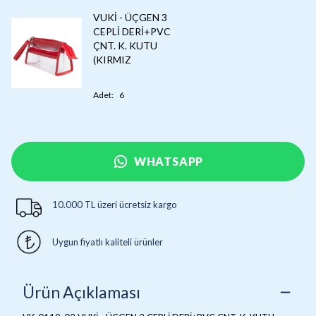
VUKİ - ÜÇGEN 3
CEPLİ DERİ+PVC
ÇNT. K. KUTU
(KIRMIZ
Adet
:
6
WHATSAPP
10.000 TL üzeri ücretsiz kargo
Uygun fiyatlı kaliteli ürünler
Ürün Açıklaması