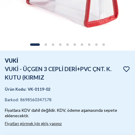
VUKİ
VUKİ - ÜÇGEN 3 CEPLİ DERİ+PVC ÇNT. K.
KUTU (KIRMIZ
Ürün Kodu
:
VK-0119-02
Barkod
:
8698560347578
Fiyatlara KDV dahil değildir. KDV, ödeme aşamasında sepete
eklenecektir.
Fiyatları görmek için giriş yapınız